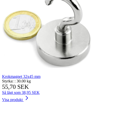
Krokmagnet 32x45 mm
Styrka: :
30.00 kg
55,70 SEK
Så lågt som
38,95 SEK
Visa produkt