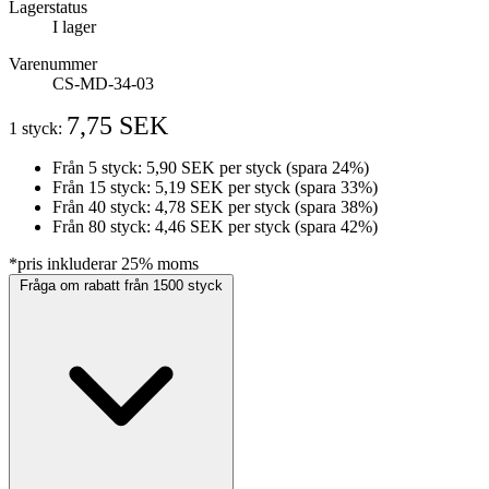
Lagerstatus
I lager
Varenummer
CS-MD-34-03
7,75 SEK
1 styck:
Från 5 styck:
5,90 SEK
per styck
(spara 24%)
Från 15 styck:
5,19 SEK
per styck
(spara 33%)
Från 40 styck:
4,78 SEK
per styck
(spara 38%)
Från 80 styck:
4,46 SEK
per styck
(spara 42%)
*pris inkluderar 25% moms
Fråga om rabatt från 1500 styck