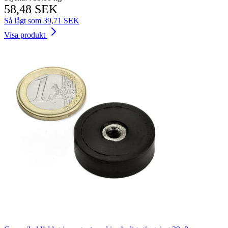
58,48 SEK
Så lågt som
39,71 SEK
Visa produkt