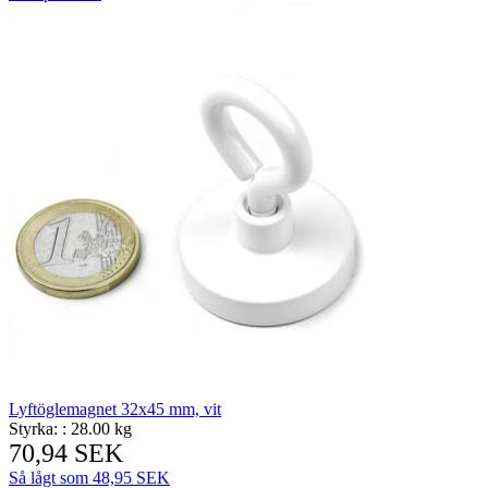
Lyftöglemagnet 32x45 mm, vit
Styrka: :
28.00 kg
70,94 SEK
Så lågt som
48,95 SEK