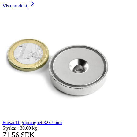
Visa produkt
Försänkt gripmagnet 32x7 mm
Styrka: :
30.00 kg
71,56 SEK