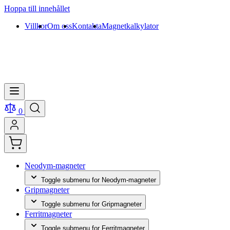
Hoppa till innehållet
Villkor
Om oss
Kontakta
Magnetkalkylator
0
Neodym-magneter
Toggle submenu for Neodym-magneter
Gripmagneter
Toggle submenu for Gripmagneter
Ferritmagneter
Toggle submenu for Ferritmagneter