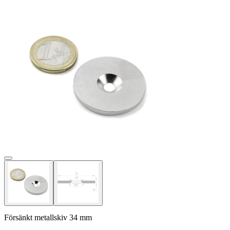
Försänkt metallskiv 34 mm