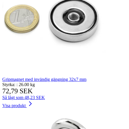
Gripmagnet med invändig gängning 32x7 mm
Styrka: :
26.00 kg
72,79 SEK
Så lågt som
48,23 SEK
Visa produkt