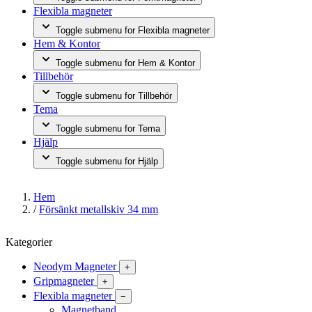
Flexibla magneter
Toggle submenu for Flexibla magneter
Hem & Kontor
Toggle submenu for Hem & Kontor
Tillbehör
Toggle submenu for Tillbehör
Tema
Toggle submenu for Tema
Hjälp
Toggle submenu for Hjälp
Hem
/
Försänkt metallskiv 34 mm
Kategorier
Neodym Magneter
+
Gripmagneter
+
Flexibla magneter
−
Magnetband