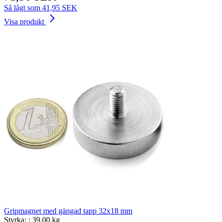
Så lågt som
41,95 SEK
Visa produkt
Gripmagnet med gängad tapp 32x18 mm
Styrka: :
39.00 kg