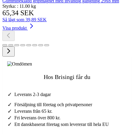
Gummibeklädd gripmagnet med invändig gängning 29x8 mm
Styrka: :
11.00 kg
65,34 SEK
Så lågt som
39,89 SEK
Visa produkt
Hos Brisingi får du
✓
Leverans 2-3 dagar
✓
Försäljning till företag och privatpersoner
✓
Leverans från 65 kr.
✓
Fri leverans över 800 kr.
✓
Ett danskbaserat företag som levererar till hela EU