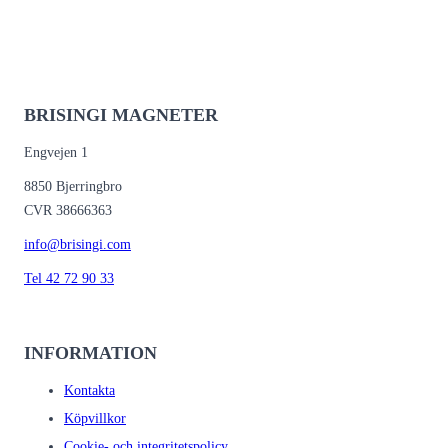
BRISINGI MAGNETER
Engvejen 1
8850 Bjerringbro
CVR 38666363
info@brisingi.com
Tel 42 72 90 33
INFORMATION
Kontakta
Köpvillkor
Cookie- och integritetspolicy