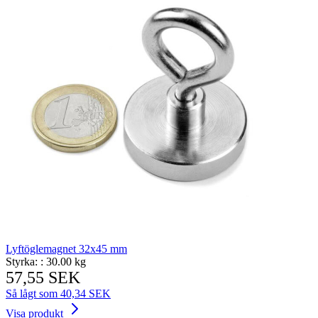
Lyftöglemagnet 32x45 mm
Styrka: :
30.00 kg
57,55 SEK
Så lågt som
40,34 SEK
Visa produkt