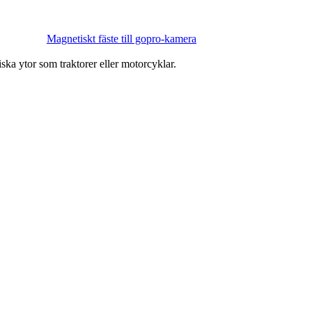
Magnetiskt fäste till gopro-kamera
ka ytor som traktorer eller motorcyklar.