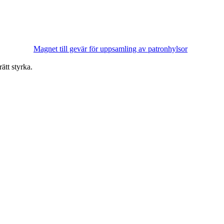
Magnet till gevär för uppsamling av patronhylsor
ätt styrka.