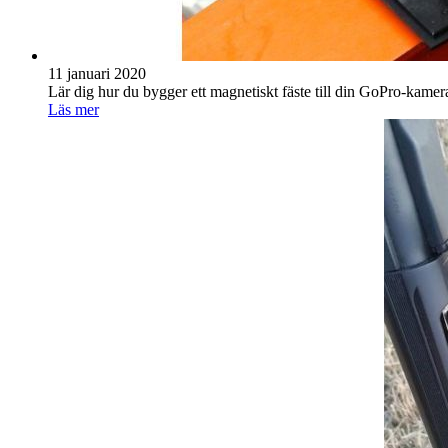
11 januari 2020
Lär dig hur du bygger ett magnetiskt fäste till din GoPro-kamer
Läs mer